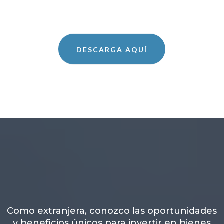
DESCARGA AQUÍ
Como extranjera, conozco las oportunidades
y beneficios únicos para invertir en bienes