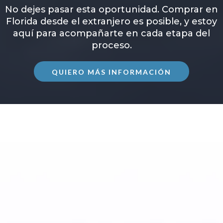
No dejes pasar esta oportunidad. Comprar en
Florida desde el extranjero es posible, y estoy
aquí para acompañarte en cada etapa del
proceso.
QUIERO MÁS INFORMACIÓN
Como
especialista en inversiones inmobiliarias
para extranjeros
, mi objetivo es proporcionarte