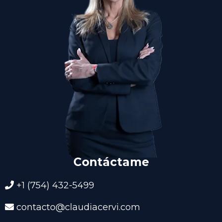
Contáctame
+1 (754) 432-5499
contacto@claudiacervi.com