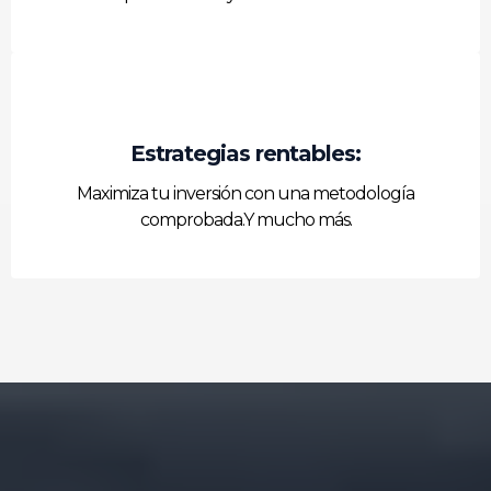
Estrategias rentables:
Maximiza tu inversión con una metodología
comprobada.Y mucho más.